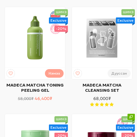
ШИНЭ
ШИНЭ
Exclusive
Exclusive
-20%
Дууссан
Нэмэх
MADECA MATCHA TONING
MADECA MATCHA
PEELING GEL
CLEANSING SET
46,400₮
68,000₮
58,000₮
ШИНЭ
ШИНЭ
Exclusive
Exclusive
-20%
-20%