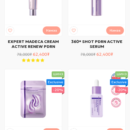
Нэмэх
Нэмэх
EXPERT MADECA CREAM
360* SHOT PDRN ACTIVE
ACTIVE RENEW PDRN
SERUM
62,400₮
62,400₮
78,000₮
78,000₮
ШИНЭ
ШИНЭ
Exclusive
Exclusive
-20%
-20%