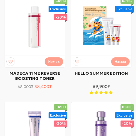
ШИНЭ
ШИНЭ
Exclusive
Exclusive
-20%
Нэмэх
Нэмэх
MADECA TIME REVERSE
HELLO SUMMER EDITION
BOOSTING TONER
38,400₮
69,900₮
48,000₮
ШИНЭ
ШИНЭ
Exclusive
Exclusive
-20%
-20%